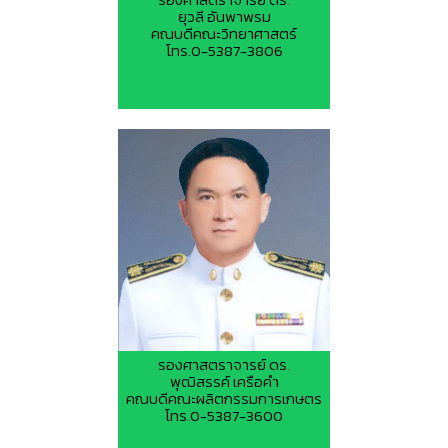
ยุวลี อันพาพรม
คณบดีคณะวิทยาศาสตร์
โทร.0-5387-3806
รองศาสตราจารย์ ดร.
พุฒิสรรค์ เครือคำ
คณบดีคณะผลิตกรรมการเกษตร
โทร.0-5387-3600