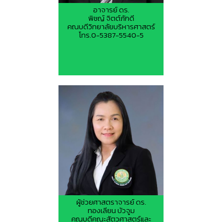
อาจารย์ ดร.
พิชญ์ จิตต์ภักดี
คณบดีวิทยาลัยบริหารศาสตร์
โทร.0-5387-5540-5
ผู้ช่วยศาสตราจารย์ ดร.
ทองเลียน บัวจูม
คณบดีคณะสัตวศาสตร์และ