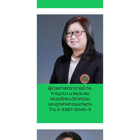
ผู้ช่วยศาสตราจารย์ ดร.
กาญจนา นาคประสม
คณบดีคณะวิศวกรรม
และอุตสาหกรรมเกษตร
โทร.0-5387-5040-9