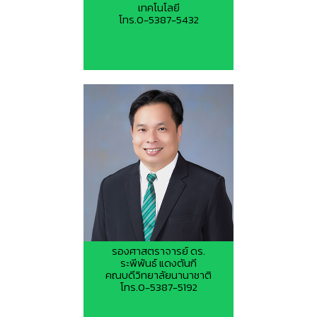
เทคโนโลยี
โทร.0-5387-5432
รองศาสตราจารย์ ดร.
ระพีพันธ์ แดงตันกี
คณบดีวิทยาลัยนานาชาติ
โทร.0-5387-5192