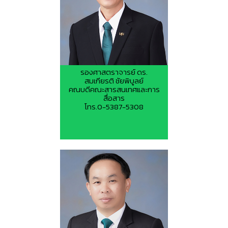
รองศาสตราจารย์ ดร.
สมเกียรติ ชัยพิบูลย์
คณบดีคณะสารสนเทศและการ
สื่อสาร
โทร.0-5387-5308