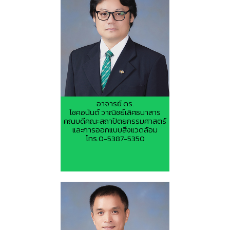
อาจารย์ ดร.
โชคอนันต์ วาณิชย์เลิศธนาสาร
คณบดีคณะสถาปัตยกรรมศาสตร์
และการออกแบบสิ่งแวดล้อม
โทร.0-5387-5350