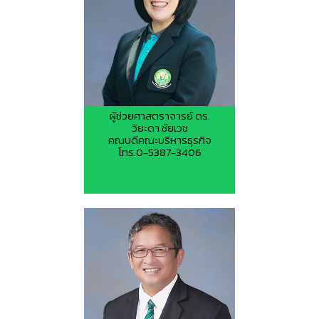
ผู้ช่วยศาสตราจารย์ ดร.
วิยะดา ชัยเวช
คณบดีคณะบริหารธุรกิจ
โทร.0-5387-3406