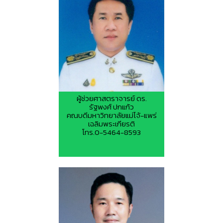
ผู้ช่วยศาสตราจารย์ ดร.
รัฐพงศ์ ปกแก้ว
คณบดีมหาวิทยาลัยแม่โจ้-แพร่
เฉลิมพระเกียรติ
โทร.0-5464-8593