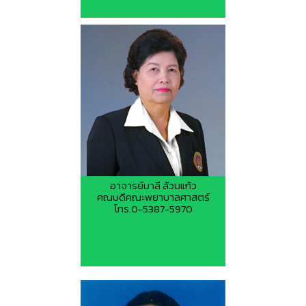
อาจารย์มาลี ล้วนแก้ว
คณบดีคณะพยาบาลศาสตร์
โทร.0-5387-5970