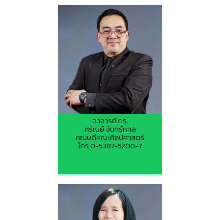
อาจารย์ ดร.
ศรัณย์ จันทร์ทะเล
คณบดีคณะศิลปศาสตร์
โทร.0-5387-5200-7