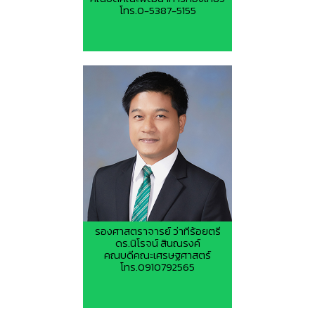
โทร.0-5387-5155
รองศาสตราจารย์ ว่าทีร้อยตรี
ดร.นิโรจน์ สินณรงค์
คณบดีคณะเศรษฐศาสตร์
โทร.0910792565