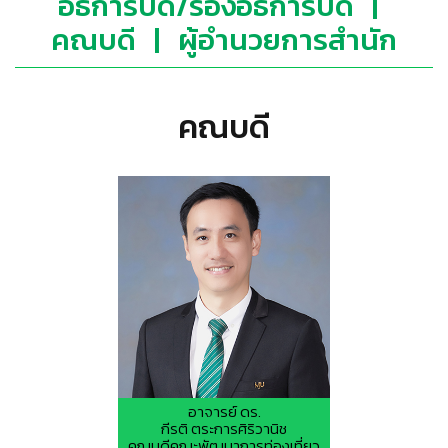
อธิการบดี/รองอธิการบดี
|
คณบดี
|
ผู้อำนวยการสำนัก
คณบดี
อาจารย์ ดร.
กีรติ ตระการศิริวานิช
คณบดีคณะพัฒนาการท่องเที่ยว