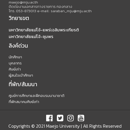
maejo@mju.ac.th
ติดต่องานเอกสารทางราชการ กองกลาง
โทร. 053-873013 e-mail : saraban_mju@mju.ac.th
วิทยาเขต
มหาวิทยาลัยแม่โจ้-แพร่เฉลิมพระเกียรติ
มหาวิทยาลัยแม่โจ้-ชุมพร
ลิงค์ด่วน
นักศึกษา
บุคลากร
ศิษย์เก่า
ผู้สนใจเข้าศึกษา
ที่พัก/สัมมนา
ศูนย์การศึกษาและฝึกอบรมนานาชาติ
ที่พักสมาคมศิษย์เก่า
Copyrights © 2021 Maejo University | All Rights Reserved