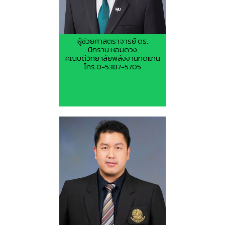
ผู้ช่วยศาสตราจารย์ ดร.
นิกราน หอมดวง
คณบดีวิทยาลัยพลังงานทดแทน
โทร.0-5387-5705