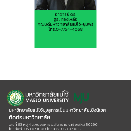
อาจารย์ ดร.
ฐิระ ทองเหลือ
คณบดีมหาวิทยาลัยแม่โจ้-ชุมพร
โทร.0-7754-4068
มหาวิทยาลัยแม่โจ้มุ่งสู่การเป็นมหาวิทยาลัยเชิงนิเวศ
ติดต่อมหาวิทยาลัย
เลขที่ 63 หมู่ 4 ต.หนองหาร อ.สันทราย จ.เชียงใหม่ 50290
โทรศัพท์ : 053 873000 โทรสาร : 053 873015