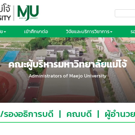
ัย
เข้าศึกษาต่อ
วิจัยและบริการวิชาการ
รอ
คณะผู้บริหารมหาวิทยาลัยแม่โจ้
Administrators of Maejo University
ี/รองอธิการบดี
|
คณบดี
|
ผู้อำนว