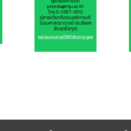
ผู้ช่วยอธิการบดี
preeda@mju.ac.th
โทร.0-5387-3012
คู่สายเดียวกับรองอธิการบดี
(รองศาสตราจารย์ ดร.ชัยยศ
สัมฤทธิ์สกุล)
หน่วยงานภายใต้กำกับการดูแล