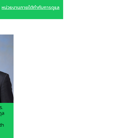
หน่วยงานภายใต้กำกับการดูแล
ร.
กุล
th