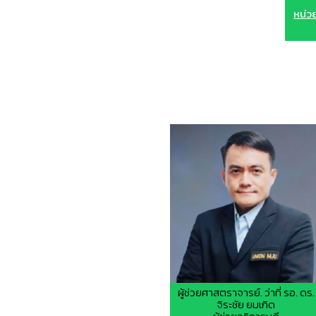
หน่ว
ผู้ช่วยศาสตราจารย์. ว่าที่ รอ. ดร.
จิระชัย ยมเกิด