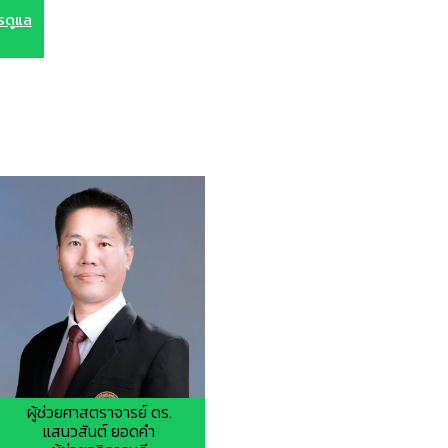
รดูแล
ผู้ช่วยศาสตราจารย์ ดร.
แสนวสันต์ ยอดคำ